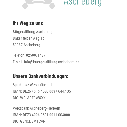
Ihr Weg zu uns
Bürgerstiftung Ascheberg
Bakenfelder Weg 1d
59387 Ascheberg
Telefon: 02599/1487
E-Mail: info@buergerstiftung-ascheberg.de
Unsere Bankverbindungen:
Sparkasse Westmünsterland
IBAN: DE26 4015 4530 0037 6447 05
BIC: WELADE3WXXX
Volksbank Ascheberg-Herbern
IBAN: DE73 4006 9601 0011 004000
BIC: GENODEM1CAN