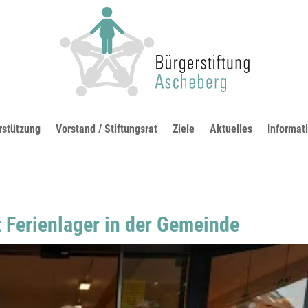
rstützung
Vorstand / Stiftungsrat
Ziele
Aktuelles
Informat
t Ferienlager in der Gemeinde