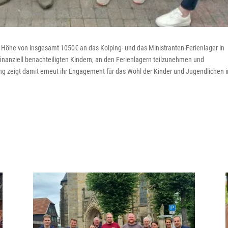
 Höhe von insgesamt 1050€ an das Kolping- und das Ministranten-Ferienlager in
finanziell benachteiligten Kindern, an den Ferienlagern teilzunehmen und
ng zeigt damit erneut ihr Engagement für das Wohl der Kinder und Jugendlichen i