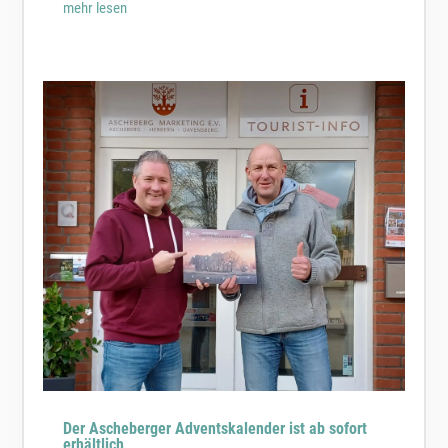
mehr lesen
Der Ascheberger Adventskalender ist ab sofort
erhältlich