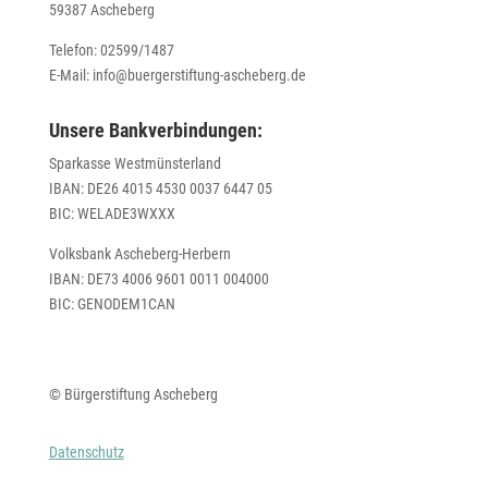
59387 Ascheberg
Telefon: 02599/1487
E-Mail: info@buergerstiftung-ascheberg.de
Unsere Bankverbindungen:
Sparkasse Westmünsterland
IBAN: DE26 4015 4530 0037 6447 05
BIC: WELADE3WXXX
Volksbank Ascheberg-Herbern
IBAN: DE73 4006 9601 0011 004000
BIC: GENODEM1CAN
© Bürgerstiftung Ascheberg
Datenschutz