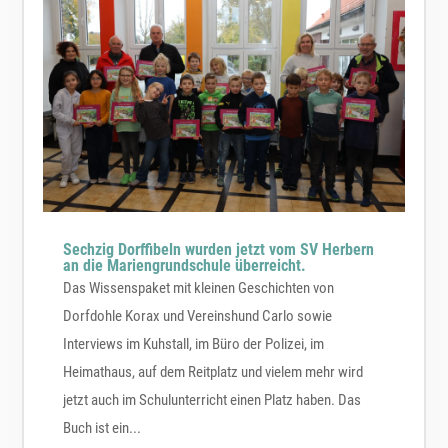
Sechzig Dorffibeln wurden jetzt vom SV Herbern
an die Mariengrundschule überreicht.
Das Wissenspaket mit kleinen Geschichten von
Dorfdohle Korax und Vereinshund Carlo sowie
Interviews im Kuhstall, im Büro der Polizei, im
Heimathaus, auf dem Reitplatz und vielem mehr wird
jetzt auch im Schulunterricht einen Platz haben. Das
Buch ist ein...