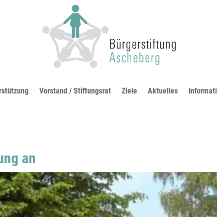
rstützung
Vorstand / Stiftungsrat
Ziele
Aktuelles
Informat
dung an