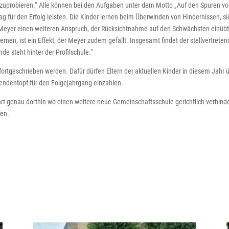
auszuprobieren.“ Alle können bei den Aufgaben unter dem Motto „Auf den Spuren v
rag für den Erfolg leisten. Die Kinder lernen beim Überwinden von Hindernissen, si
t Meyer einen weiteren Anspruch, der Rücksichtnahme auf den Schwächsten einübt
rnen, ist ein Effekt, der Meyer zudem gefällt. Insgesamt findet der stellvertrete
de steht hinter der Profilschule.“
fortgeschrieben werden. Dafür dürfen Eltern der aktuellen Kinder in diesem Jahr 
pendentopf für den Folgejahrgang einzahlen.
ührt genau dorthin wo einen weitere neue Gemeinschaftsschule gerichtlich verhind
gen.