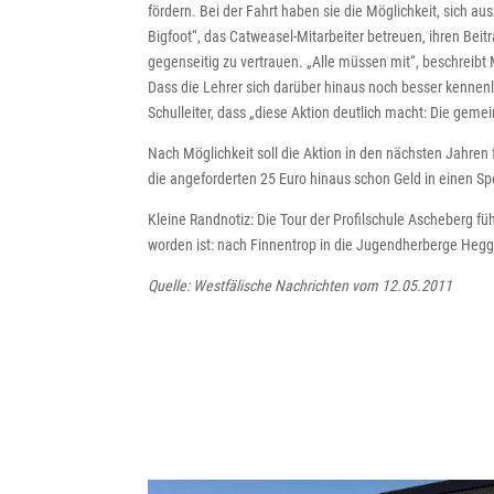
fördern. Bei der Fahrt haben sie die Möglichkeit, sich 
Bigfoot“, das Catweasel-Mitarbeiter betreuen, ihren Beit
gegenseitig zu vertrauen. „Alle müssen mit“, beschreib
Dass die Lehrer sich darüber hinaus noch besser kennenle
Schulleiter, dass „diese Aktion deutlich macht: Die gemein
Nach Möglichkeit soll die Aktion in den nächsten Jahren 
die angeforderten 25 Euro hinaus schon Geld in einen S
Kleine Randnotiz: Die Tour der Profilschule Ascheberg f
worden ist: nach Finnentrop in die Jugendherberge Heg
Quelle: Westfälische Nachrichten vom 12.05.2011