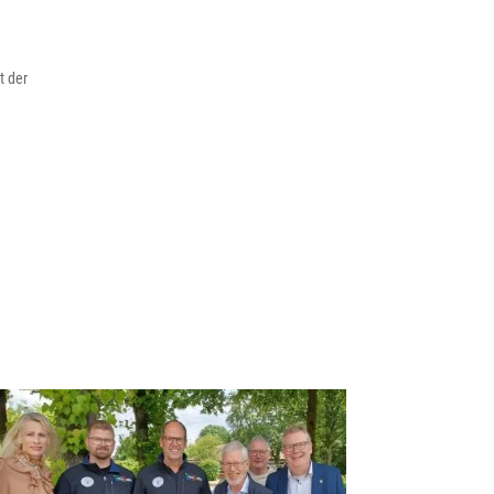
t der