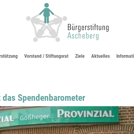
rstützung
Vorstand / Stiftungsrat
Ziele
Aktuelles
Informat
rt das Spendenbarometer