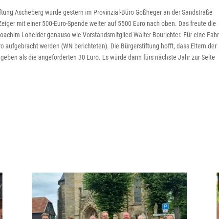
iftung Ascheberg wurde gestern im Provinzial-Büro Goßheger an der Sandstraße
eiger mit einer 500-Euro-Spende weiter auf 5500 Euro nach oben. Das freute die
-Joachim Loheider genauso wie Vorstandsmitglied Walter Bourichter. Für eine Fahr
o aufgebracht werden (WN berichteten). Die Bürgerstiftung hofft, dass Eltern der
eld geben als die angeforderten 30 Euro. Es würde dann fürs nächste Jahr zur Seite