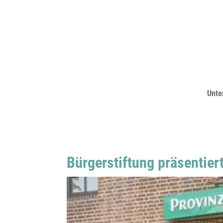
Unte
Bürgerstiftung präsentie